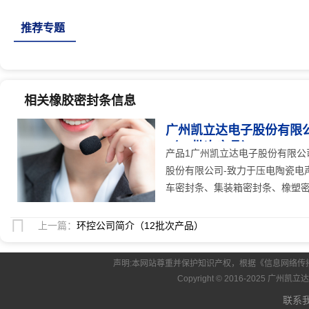
筑门窗密封条、机械密封垫、人防门密封条、硅
推荐专题
相关橡胶密封条信息
广州凯立达电子股份有限
（12批次产品）
25
人关注
产品1广州凯立达电子股份有限公
股份有限公司-致力于压电陶瓷电
车密封条、集装箱密封条、橡塑密封
上一篇：
环控公司简介（12批次产品）
声明:本网站尊重并保护知识产权，根据《信息网络传
Copyright © 2016-2025 
联系我们