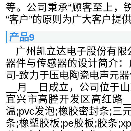
等。公司秉承“顾客至上，
“客户”的原则为广大客户提
产品9
广州凯立达电子股份有限
器件与传感器的设计简介：
司-致力于压电陶瓷电声元器
__月__日成立，公司位于
宜兴市高塍开发区高红路_
温;pvc发泡;橡胶密封条;
条;橡塑胶板;pe胶板;胶条;x