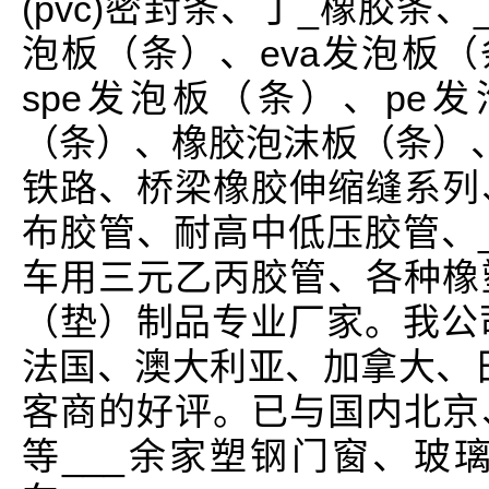
(pvc)密封条、丁_橡胶条
泡板（条）、eva发泡板（
spe发泡板（条）、pe
（条）、橡胶泡沫板（条）
铁路、桥梁橡胶伸缩缝系列
布胶管、耐高中低压胶管、
车用三元乙丙胶管、各种橡
（垫）制品专业厂家。我公
法国、澳大利亚、加拿大、日
客商的好评。已与国内北京
等___余家塑钢门窗、玻