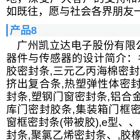
如既往，愿与社会各界朋友
产品8
广州凯立达电子股份有限
器件与传感器的设计简介：
胶密封条,三元乙丙海棉密封
挤出复合条,热塑弹性体密封
封条,塑钢门窗密封条,铝合
库门密封胶条,集装箱门框密
窗框密封条(带被胶),e型、、d
封条,聚氯乙烯密封条、,胶橡