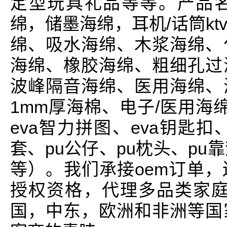
定型玩具礼品等等。产品
绵，储墨海绵，耳机/话筒k
绵、吸水海绵、木浆海绵、
海绵、橡胶海绵、粗细孔过
波峰隔音海绵、医用海绵、
1mm厚海棉、电子/医用海
eva智力拼图、eva钥匙扣
套、pu公仔、pu枕头、pu
等）。我们承接oem订单
授权资格，代理多品类家庭
国，中东，欧洲和非洲等国