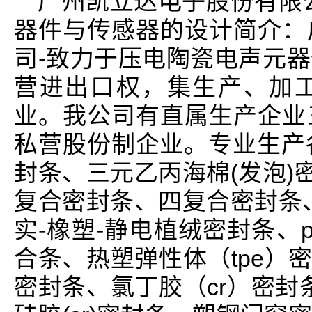
广州凯立达电子股份有限
器件与传感器的设计简介：
司-致力于压电陶瓷电声元
营进出口权，集生产、加
业。我公司有直属生产企业
私营股份制企业。专业生产各
封条、三元乙丙海棉(发泡)
复合密封条、四复合密封条
实-橡塑-静电植绒密封条、pvc/
合条、热塑弹性体（tpe）
密封条、氯丁胶（cr）密封